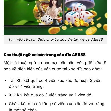
Tìm hiểu về cách thức chơi trò xóc đĩa tại nhà cái AE888
Các thuật ngữ cơ bản trong xóc đĩa AE888
Một số thuật ngữ cơ bản bạn cần nắm vững để hiểu rõ
hơn về diễn biến của ván cược tại xóc đĩa bao gồm:
Tài: Khi kết quả có 4 viên xúc xắc đỏ hoặc 3 viên
đỏ và 1 viên trắng.
Xỉu: Khi kết quả có 3 viên trắng và 1 viên đỏ.
Chẵn: Kết quả có tổng số viên xúc xắc đỏ và trắng
là một số chẵn.