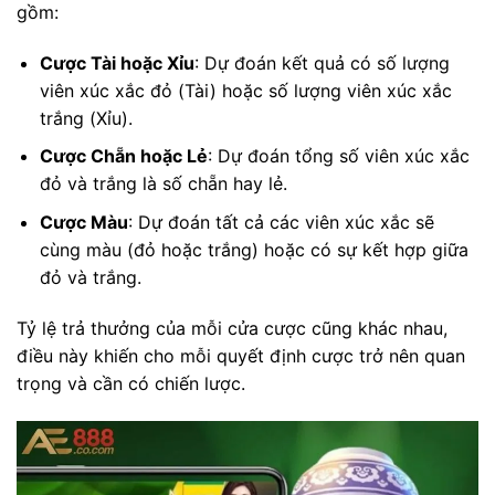
gồm:
Cược Tài hoặc Xỉu
: Dự đoán kết quả có số lượng
viên xúc xắc đỏ (Tài) hoặc số lượng viên xúc xắc
trắng (Xỉu).
Cược Chẵn hoặc Lẻ
: Dự đoán tổng số viên xúc xắc
đỏ và trắng là số chẵn hay lẻ.
Cược Màu
: Dự đoán tất cả các viên xúc xắc sẽ
cùng màu (đỏ hoặc trắng) hoặc có sự kết hợp giữa
đỏ và trắng.
Tỷ lệ trả thưởng của mỗi cửa cược cũng khác nhau,
điều này khiến cho mỗi quyết định cược trở nên quan
trọng và cần có chiến lược.