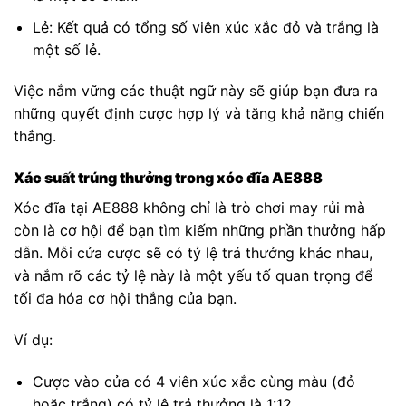
Lẻ: Kết quả có tổng số viên xúc xắc đỏ và trắng là
một số lẻ.
Việc nắm vững các thuật ngữ này sẽ giúp bạn đưa ra
những quyết định cược hợp lý và tăng khả năng chiến
thắng.
Xác suất trúng thưởng trong xóc đĩa AE888
Xóc đĩa tại AE888 không chỉ là trò chơi may rủi mà
còn là cơ hội để bạn tìm kiếm những phần thưởng hấp
dẫn. Mỗi cửa cược sẽ có tỷ lệ trả thưởng khác nhau,
và nắm rõ các tỷ lệ này là một yếu tố quan trọng để
tối đa hóa cơ hội thắng của bạn.
Ví dụ:
Cược vào cửa có 4 viên xúc xắc cùng màu (đỏ
hoặc trắng) có tỷ lệ trả thưởng là 1:12.