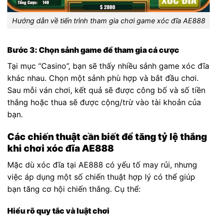
Hướng dẫn về tiến trình tham gia chơi game xóc đĩa AE888
Bước 3: Chọn sảnh game để tham gia cá cược
Tại mục “Casino”, bạn sẽ thấy nhiều sảnh game xóc đĩa
khác nhau. Chọn một sảnh phù hợp và bắt đầu chơi.
Sau mỗi ván chơi, kết quả sẽ được công bố và số tiền
thắng hoặc thua sẽ được cộng/trừ vào tài khoản của
bạn.
Các chiến thuật cần biết để tăng tỷ lệ thắng
khi chơi xóc đĩa AE888
Mặc dù xóc đĩa tại AE888 có yếu tố may rủi, nhưng
việc áp dụng một số chiến thuật hợp lý có thể giúp
bạn tăng cơ hội chiến thắng. Cụ thể:
Hiểu rõ quy tắc và luật chơi