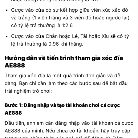
Cược vào cửa có sự kết hợp giữa viên xúc xắc đỏ
và trắng (1 viên trắng và 3 viên đỏ hoặc ngược lại)
có tỷ lệ trả thưởng là 1:2.6.
Cược vào cửa Chẵn hoặc Lẻ, Tài hoặc Xỉu sẽ có tỷ
lệ trả thưởng là 0.96 khi thắng.
Hướng dẫn về tiến trình tham gia xóc đĩa
AE888
Tham gia xóc đĩa là một quá trình đơn giản và dễ
dàng. Bạn chỉ cần làm theo các bước sau để bắt đầu
trải nghiệm trò chơi:
Bước 1: Đăng nhập và tạo tài khoản chơi cá cược
AE888
Đầu tiên, anh em cần đăng nhập vào tài khoản cá cược
AE888 của mình. Nếu chưa có tài khoản, hãy truy cập